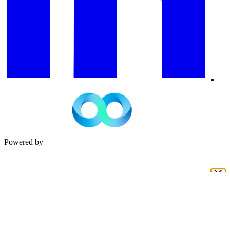
Powered by
חדש! INFINITY זמינה גם באפליקציה
להמשיך ללמוד בדיוק מהנקודה שבה עצרתם,